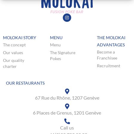
MOLOKAI STORY
MENU
THE MOLOKAI
The concept
Menu
ADVANTAGES
Become a
Our values
The Signature
Franchisee
Pokes
Our quality
Recruitment
charter
OUR RESTAURANTS
67 Rue du Rhône, 1207 Genève
6 Places de Grenus, 1201 Genève
Call us