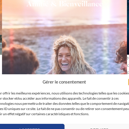
Amitié & Bienveillance
N
c
p
c
Gérer le consentement
r offrir les meilleures expériences, nous utilisons des technologies telles que les cookie
r stocker et/ou accéder aux informations des appareils. Le fait de consentir à ces
hnologies nous permettra de traiter des données telles que le comportement de navigat
les ID uniques sur ce site. Le fait de ne pas consentir ou de retirer son consentement peu
ir un effet négatif sur certaines caractéristiques et fonctions.