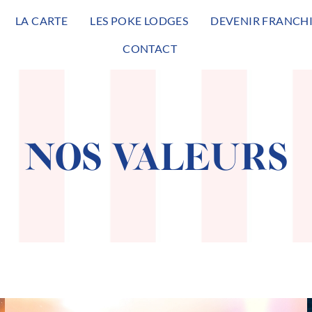
LA CARTE
LES POKE LODGES
DEVENIR FRANCHI
CONTACT
NOS VALEURS