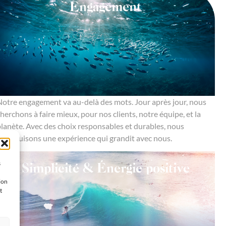
Engagement
otre engagement va au-delà des mots. Jour après jour, nous
herchons à faire mieux, pour nos clients, notre équipe, et la
lanète. Avec des choix responsables et durables, nous
onstruisons une expérience qui grandit avec nous.
s
Simplicité & Énergie positive
ion
t