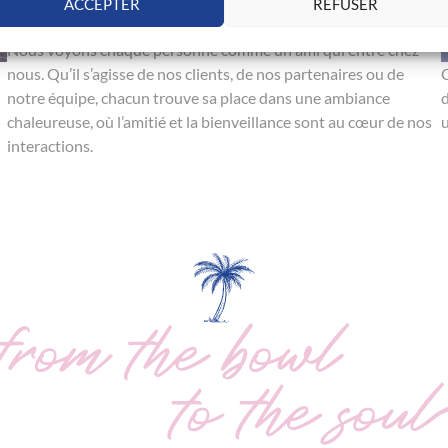
ACCEPTER
REFUSER
Nous voyons chaque personne comme un ami qui entre chez
nous. Qu’il s’agisse de nos clients, de nos partenaires ou de
C
notre équipe, chacun trouve sa place dans une ambiance
d
chaleureuse, où l’amitié et la bienveillance sont au cœur de nos
u
interactions.