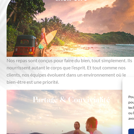
Nos repas sont conçus pour faire du bien, tout simplement. Ils
nourrissent autant le corps que l’esprit. Et tout comme nos
clients, nos équipes évoluent dans un environnement où le
bien-être est une priorité.
Pou
Partage & Convivialité
pou
tec
ou 
avo